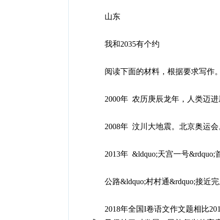
山东
我和2035有个约
阅读下面的材料，根据要求写作
2000年 农历庚辰龙年，人类迈进新千年
2008年 汶川大地震。北京奥运会
2013年 &ldquo;天宫一号&rdqu
公路&ldquo;村村通&rdquo;接近完成：&
2018年全国I卷语文作文题相比20