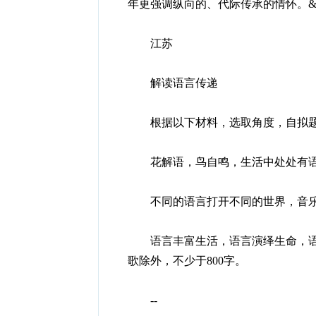
年更强调纵向的、代际传承的情怀。&helli
江苏
解读语言传递
根据以下材料，选取角度，自拟题目
花解语，鸟自鸣，生活中处处有
不同的语言打开不同的世界，音乐、雕塑、程
语言丰富生活，语言演绎生命，语
歌除外，不少于800字。
--