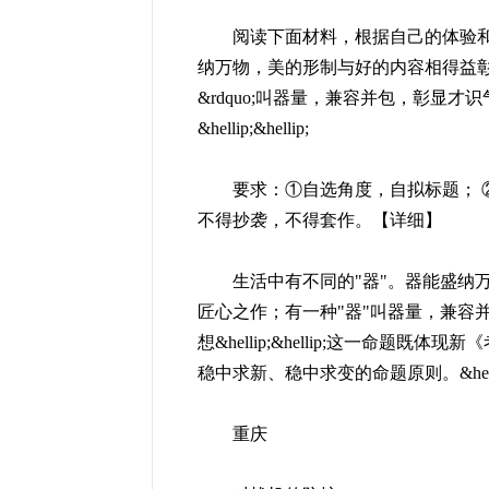
阅读下面材料，根据自己的体验和感悟，
纳万物，美的形制与好的内容相得益彰；
&rdquo;叫器量，兼容并包，彰显才识
&hellip;&hellip;
要求：①自选角度，自拟标题； ②文
不得抄袭，不得套作。【详细】
生活中有不同的"器"。器能盛纳万
匠心之作；有一种"器"叫器量，兼容
想&hellip;&hellip;这一命
稳中求新、稳中求变的命题原则。&hellip;
重庆