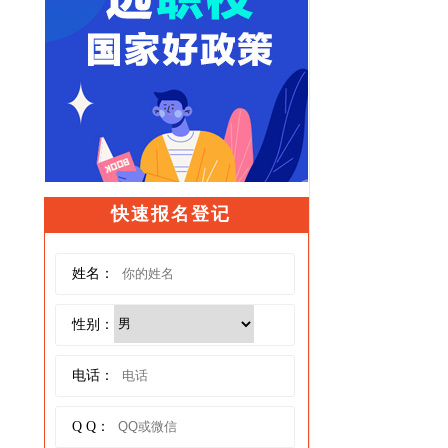
快速报名登记
姓名：
性别：
电话：
Q Q：