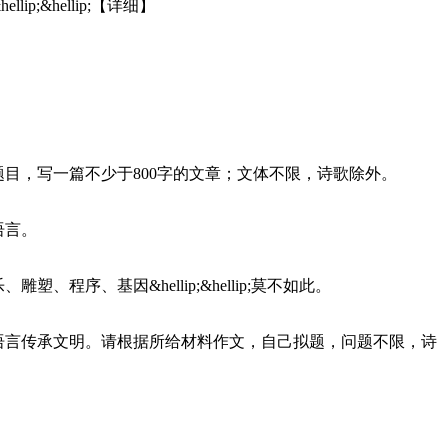
p;&hellip;【详细】
，写一篇不少于800字的文章；文体不限，诗歌除外。
语言。
序、基因&hellip;&hellip;莫不如此。
言传承文明。请根据所给材料作文，自己拟题，问题不限，诗