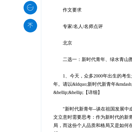

作文要求

专家/名人/名师点评
北京
二选一：新时代青年、绿水青山
1、今天，众多2000年出生的考生
年。请以&ldquo;新时代新青年&mdas
&hellip;&hellip;【详细】
"新时代新青年--谈在祖国发展中成
文立意时需要思考：作为新时代的新
局，而这份个人品质和格局又是如何在祖国发