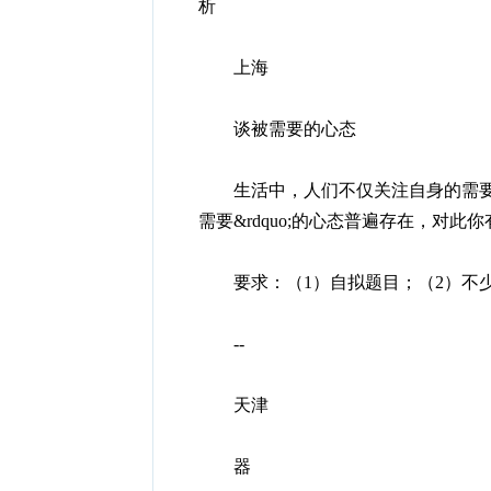
析
上海
谈被需要的心态
生活中，人们不仅关注自身的需要，也
需要&rdquo;的心态普遍存在，对
要求：（1）自拟题目；（2）不少于800字。
--
天津
器