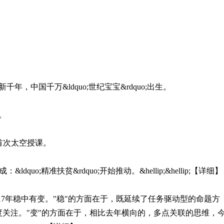
。
，中国千万&ldquo;世纪宝宝&rdquo;出生。
。
o;首次太空授课。
ldquo;精准扶贫&rdquo;开始推动。&hellip;&hellip;【详细】
17年稳中有变。"稳"的方面在于，既延续了任务驱动型的命题方
关注。"变"的方面在于，相比去年横向的，多点关联的思维，