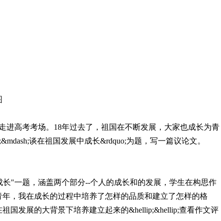
图
走进高考考场。18年过去了，祖国在不断发展，大家也成长为青
h;&mdash;谈在祖国发展中成长&rdquo;为题，写一篇议论文。
长"一题，涵盖两个部分--个人的成长和的发展，学生在构思作
青年，我在成长的过程中培养了怎样的品质和建立了怎样的格
展的大背景下培养建立起来的&hellip;&hellip;查看作文评