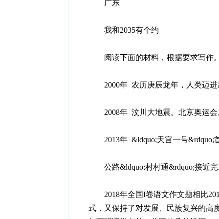
广东
我和2035有个约
阅读下面的材料，根据要求写作
2000年 农历庚辰龙年，人类迈进新千年
2008年 汶川大地震。北京奥运会
2013年 &ldquo;天宫一号&rdqu
公路&ldquo;村村通&rdquo;接近完成：&
2018年全国I卷语文作文题相比20
式，又保持了对发展、民族复兴的高度