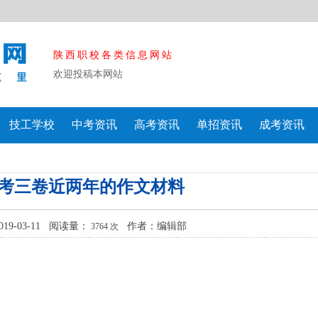
陕西职校各类信息网站
欢迎投稿本网站
技工学校
中考资讯
高考资讯
单招资讯
成考资讯
考三卷近两年的作文材料
19-03-11 阅读量：
作者：编辑部
3764 次