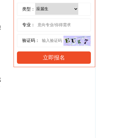
类型：
专业：
想
验证码：
成
梦