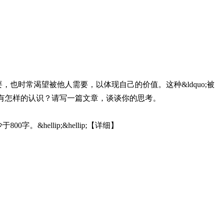
时常渴望被他人需要，以体现自己的价值。这种&ldquo;被
此你有怎样的认识？请写一篇文章，谈谈你的思考。
&hellip;&hellip;【详细】