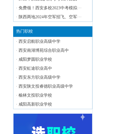
·
免费领！西安多校2023中考模拟···
·
陕西两地2024年空军招飞、空军···
热门职校
·
西安启航职业高级中学
·
西安南湖博苑综合职业高中
·
咸阳梦圆职业学校
·
西安虹途职业高中
·
西安东方职业高级中学
·
西安陕文投睿德职业高级中学
·
榆林文投职业学校
·
咸阳高新职业学校