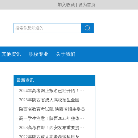
加入收藏
|
设为首页
其他资讯
职校专业
关于我们
最新资讯
·
2024年高考网上报名已经开始！···
·
2023年陕西省成人高校招生全国···
·
陕西省教育考试院 陕西省招生委员···
·
高一学生注意！陕西2025年整体···
·
2023高考在即！西安发布重要提···
·
2022年陕西成人高考考试科目及···